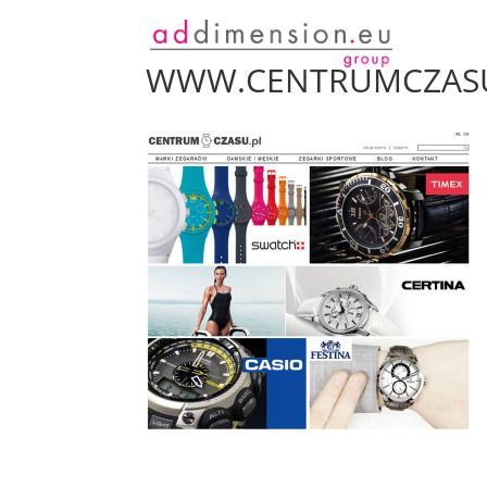
Hj
WWW.CENTRUMCZASU