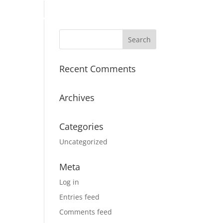
ets
WWW
Applikasjoner
Kontakt
Recent Comments
Archives
Categories
Uncategorized
Meta
Log in
Entries feed
Comments feed